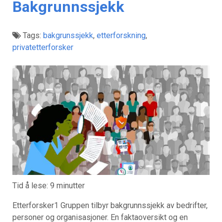
Bakgrunnssjekk
Tags:
bakgrunssjekk
,
etterforskning
,
privatetterforsker
Tid å lese:
9
minutter
Etterforsker1 Gruppen tilbyr bakgrunnssjekk av bedrifter,
personer og organisasjoner. En faktaoversikt og en