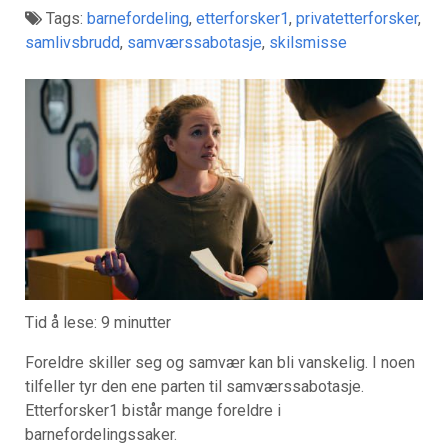
Tags:
barnefordeling
,
etterforsker1
,
privatetterforsker
,
samlivsbrudd
,
samværssabotasje
,
skilsmisse
Tid å lese:
9
minutter
Foreldre skiller seg og samvær kan bli vanskelig. I noen
tilfeller tyr den ene parten til samværssabotasje.
Etterforsker1 bistår mange foreldre i
barnefordelingssaker.