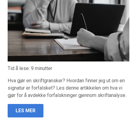
Tid å lese:
9
minutter
Hva gjør en skriftgransker? Hvordan finner jeg ut om en
signatur er forfalsket? Les denne artikkelen om hva vi
gjør for å avdekke forfalskninger gjennom skriftanalyse.
LES MER