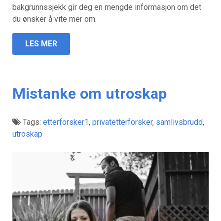
bakgrunnssjekk gir deg en mengde informasjon om det
du ønsker å vite mer om.
LES MER
Mistanke om utroskap
Tags:
etterforsker1
,
privatetterforsker
,
samlivsbrudd
,
utroskap