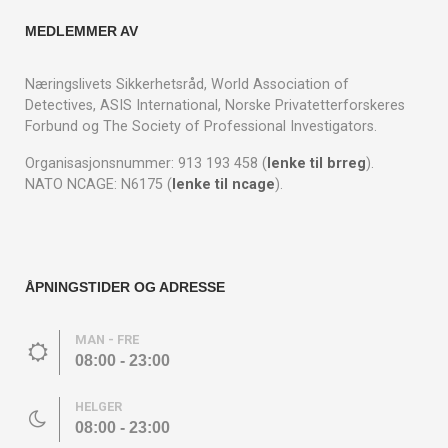
MEDLEMMER AV
Næringslivets Sikkerhetsråd, World Association of
Detectives, ASIS International, Norske Privatetterforskeres
Forbund og The Society of Professional Investigators.
Organisasjonsnummer: 913 193 458 (
lenke til brreg
).
NATO NCAGE: N6175 (
lenke til ncage
).
ÅPNINGSTIDER OG ADRESSE
MAN - FRE
08:00 - 23:00
HELGER
08:00 - 23:00