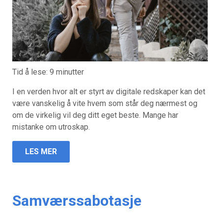
Tid å lese:
9
minutter
I en verden hvor alt er styrt av digitale redskaper kan det
være vanskelig å vite hvem som står deg nærmest og
om de virkelig vil deg ditt eget beste. Mange har
mistanke om utroskap.
LES MER
Samværssabotasje