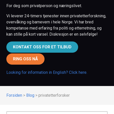
For deg som privatperson og næringslivet.
Vi leverer 24-timers tjenester innen privatetterforskning,
overvåking og barnevern i hele Norge. Vi har bred
kompetanse med erfaring fra politi og etterretning, og
kan stille på kort varsel. Diskresjon er en selvfølge!
KONTAKT OSS FOR ET TILBUD
RING OSS NÅ
Looking for information in English? Click here.
Forsiden
>
Blog
>
privatetterforsker