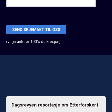
(vi garanterer 100% diskresjon)
Dagsrevyen reportasje om Etterforsker1