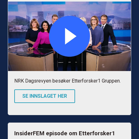
NRK Dagsrevyen besøker Etterforsker1 Gruppen.
SE INNSLAGET HER
InsiderFEM episode om Etterforsker1