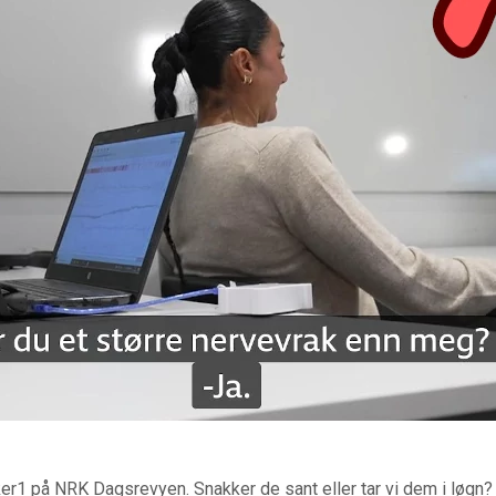
er1 på NRK Dagsrevyen. Snakker de sant eller tar vi dem i løgn?