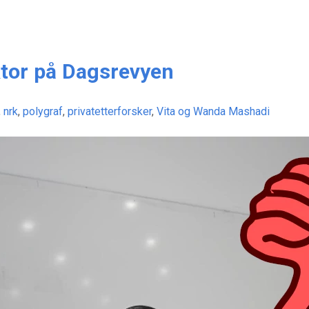
ktor på Dagsrevyen
,
nrk
,
polygraf
,
privatetterforsker
,
Vita og Wanda Mashadi