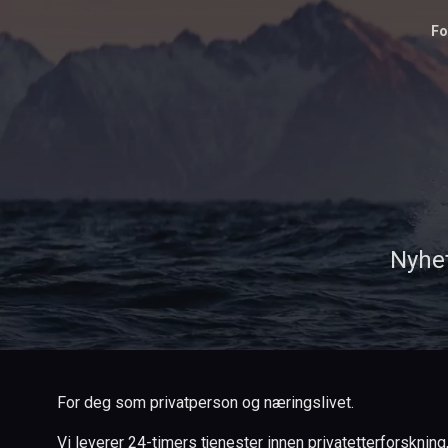
Fo
Nyhet
For deg som privatperson og næringslivet.
Vi leverer 24-timers tjenester innen privatetterforskning