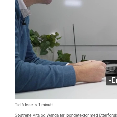
Tid å lese:
< 1
minutt
Søstrene Vita og Wanda tar løgndetektor med Etterforsk