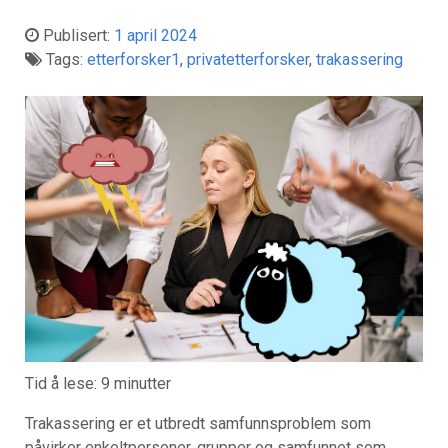
Publisert:
1 april 2024
Tags:
etterforsker1
,
privatetterforsker
,
trakassering
Tid å lese:
9
minutter
Trakassering er et utbredt samfunnsproblem som
påvirker enkeltpersoner, grupper og samfunnet som