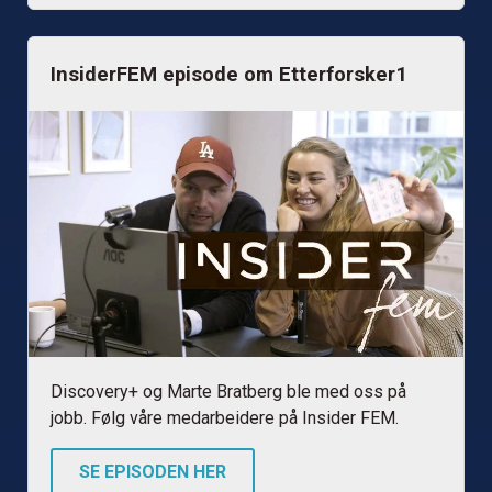
InsiderFEM episode om Etterforsker1
Discovery+ og Marte Bratberg ble med oss på
jobb. Følg våre medarbeidere på Insider FEM.
SE EPISODEN HER