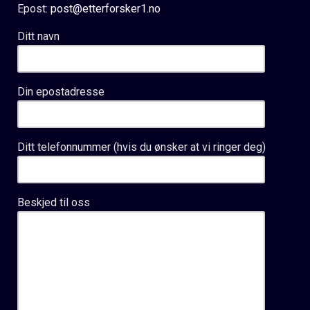
Epost:
post@etterforsker1.no
Ditt navn
Din epostadresse
Ditt telefonnummer (hvis du ønsker at vi ringer deg)
Beskjed til oss