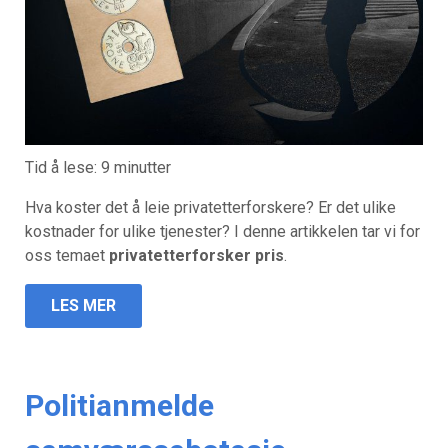
Tid å lese:
9
minutter
Hva koster det å leie privatetterforskere? Er det ulike
kostnader for ulike tjenester? I denne artikkelen tar vi for
oss temaet
privatetterforsker pris
.
LES MER
Politianmelde