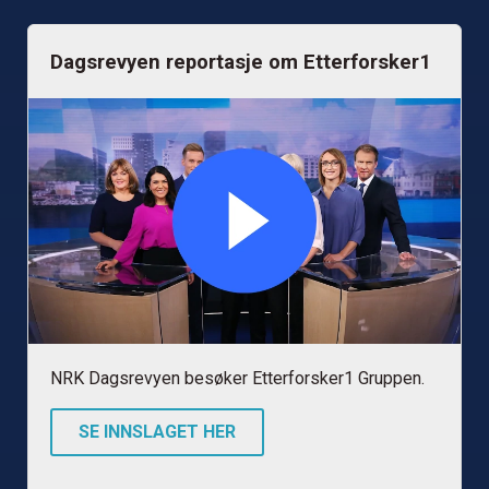
Dagsrevyen reportasje om Etterforsker1
NRK Dagsrevyen besøker Etterforsker1 Gruppen.
SE INNSLAGET HER