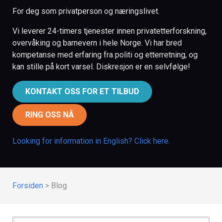
For deg som privatperson og næringslivet.
Vi leverer 24-timers tjenester innen privatetterforskning,
overvåking og barnevern i hele Norge. Vi har bred
kompetanse med erfaring fra politi og etterretning, og
kan stille på kort varsel. Diskresjon er en selvfølge!
KONTAKT OSS FOR ET TILBUD
RING OSS NÅ
Looking for information in English? Click here.
Forsiden
>
Blog