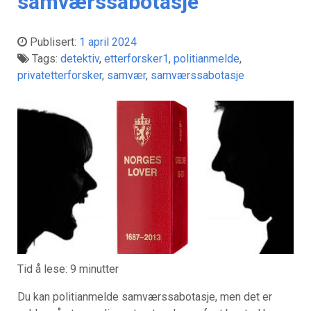
samværssabotasje
Publisert:
1 april 2024
Tags:
detektiv
,
etterforsker1
,
politianmelde
,
privatetterforsker
,
samvær
,
samværssabotasje
Tid å lese:
9
minutter
Du kan politianmelde samværssabotasje, men det er