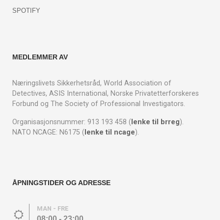
SPOTIFY
MEDLEMMER AV
Næringslivets Sikkerhetsråd, World Association of
Detectives, ASIS International, Norske Privatetterforskeres
Forbund og The Society of Professional Investigators.
Organisasjonsnummer: 913 193 458 (
lenke til brreg
).
NATO NCAGE: N6175 (
lenke til ncage
).
ÅPNINGSTIDER OG ADRESSE
MAN - FRE
08:00 - 23:00