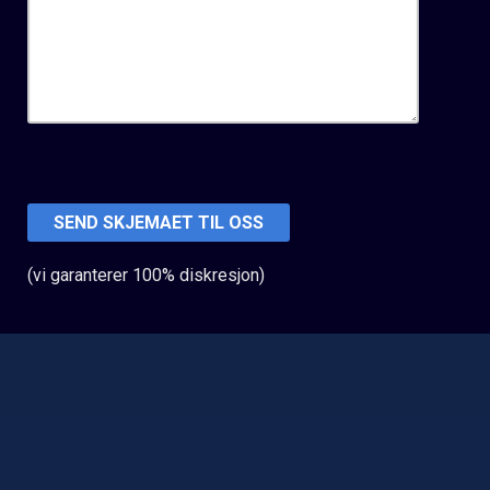
(vi garanterer 100% diskresjon)