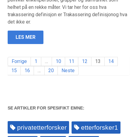
helhet på en rekke måter. Vi tar her for oss hva
trakassering definisjon er Trakassering definisjonog hva
det ikke er.
LES MER
Forrige
1
…
10
11
12
13
14
15
16
…
20
Neste
SE ARTIKLER FOR SPESIFIKT EMNE:
privatetterforsker
etterforsker1