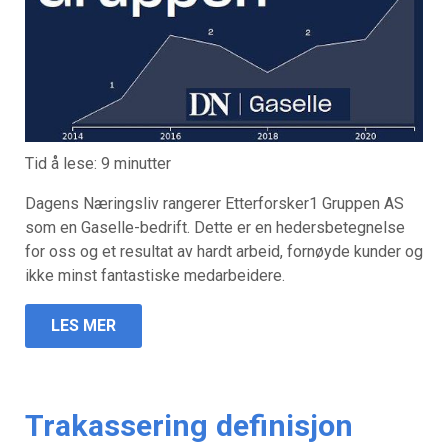
Tid å lese:
9
minutter
Dagens Næringsliv rangerer Etterforsker1 Gruppen AS
som en Gaselle-bedrift. Dette er en hedersbetegnelse
for oss og et resultat av hardt arbeid, fornøyde kunder og
ikke minst fantastiske medarbeidere.
LES MER
Trakassering definisjon