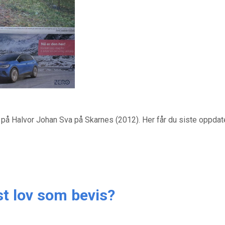
på Halvor Johan Sva på Skarnes (2012). Her får du siste oppdate
st lov som bevis?