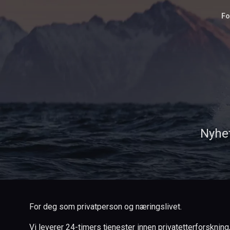
Fo
Nyhet
For deg som privatperson og næringslivet.
Vi leverer 24-timers tjenester innen privatetterforskning