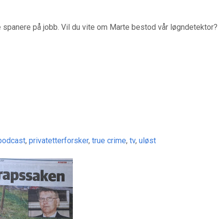
 spanere på jobb. Vil du vite om Marte bestod vår løgndetektor?
podcast
,
privatetterforsker
,
true crime
,
tv
,
uløst