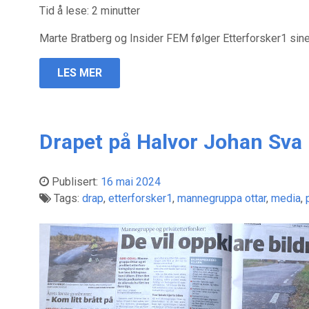
Tid å lese:
2
minutter
Marte Bratberg og Insider FEM følger Etterforsker1 sine
LES MER
Drapet på Halvor Johan Sva
Publisert:
16 mai 2024
Tags:
drap
,
etterforsker1
,
mannegruppa ottar
,
media
,