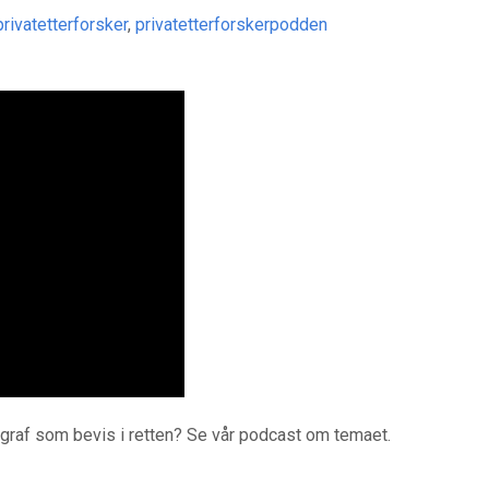
privatetterforsker
,
privatetterforskerpodden
ygraf som bevis i retten? Se vår podcast om temaet.