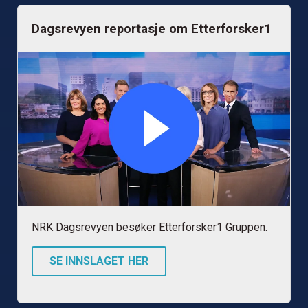
Dagsrevyen reportasje om Etterforsker1
NRK Dagsrevyen besøker Etterforsker1 Gruppen.
SE INNSLAGET HER