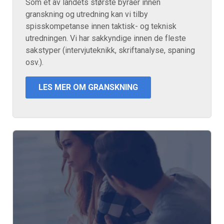
Som et av landets største byråer innen
granskning og utredning kan vi tilby
spisskompetanse innen taktisk- og teknisk
utredningen. Vi har sakkyndige innen de fleste
sakstyper (intervjuteknikk, skriftanalyse, spaning
osv.).
LES MER OM GRANSKNING