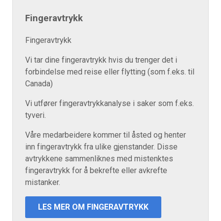
Fingeravtrykk
Fingeravtrykk
Vi tar dine fingeravtrykk hvis du trenger det i
forbindelse med reise eller flytting (som f.eks. til
Canada)
Vi utfører fingeravtrykkanalyse i saker som f.eks.
tyveri.
Våre medarbeidere kommer til åsted og henter
inn fingeravtrykk fra ulike gjenstander. Disse
avtrykkene sammenliknes med mistenktes
fingeravtrykk for å bekrefte eller avkrefte
mistanker.
LES MER OM FINGERAVTRYKK