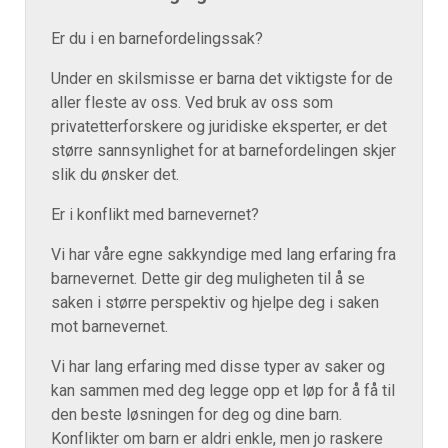
Er du i en barnefordelingssak?
Under en skilsmisse er barna det viktigste for de
aller fleste av oss. Ved bruk av oss som
privatetterforskere og juridiske eksperter, er det
større sannsynlighet for at barnefordelingen skjer
slik du ønsker det.
Er i konflikt med barnevernet?
Vi har våre egne sakkyndige med lang erfaring fra
barnevernet. Dette gir deg muligheten til å se
saken i større perspektiv og hjelpe deg i saken
mot barnevernet.
Vi har lang erfaring med disse typer av saker og
kan sammen med deg legge opp et løp for å få til
den beste løsningen for deg og dine barn.
Konflikter om barn er aldri enkle, men jo raskere