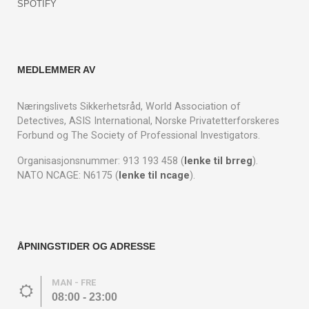
SPOTIFY
MEDLEMMER AV
Næringslivets Sikkerhetsråd, World Association of
Detectives, ASIS International, Norske Privatetterforskeres
Forbund og The Society of Professional Investigators.
Organisasjonsnummer: 913 193 458 (
lenke til brreg
).
NATO NCAGE: N6175 (
lenke til ncage
).
ÅPNINGSTIDER OG ADRESSE
MAN - FRE
08:00 - 23:00