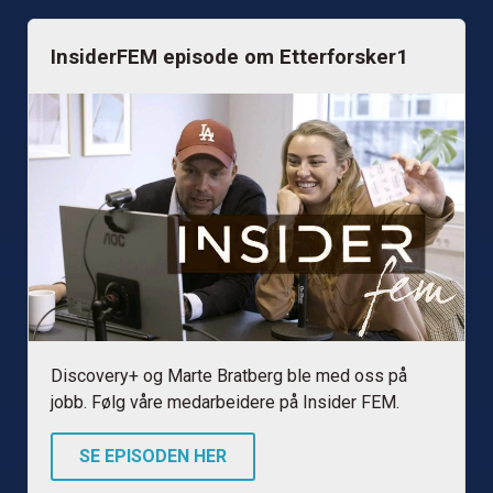
InsiderFEM episode om Etterforsker1
Discovery+ og Marte Bratberg ble med oss på
jobb. Følg våre medarbeidere på Insider FEM.
SE EPISODEN HER