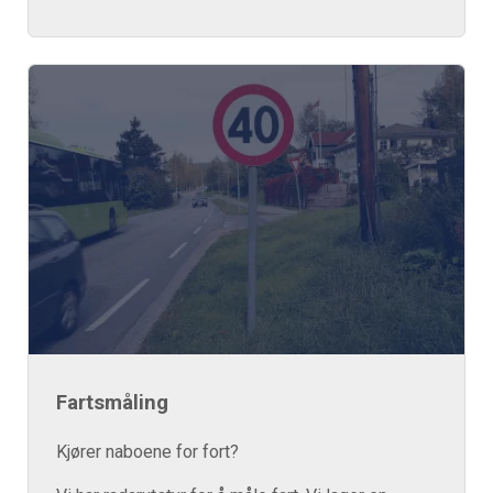
Fartsmåling
Kjører naboene for fort?