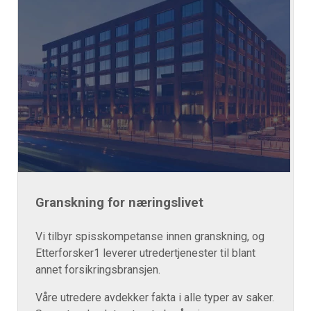
Granskning for næringslivet
Vi tilbyr spisskompetanse innen granskning, og
Etterforsker1 leverer utredertjenester til blant
annet forsikringsbransjen.
Våre utredere avdekker fakta i alle typer av saker.