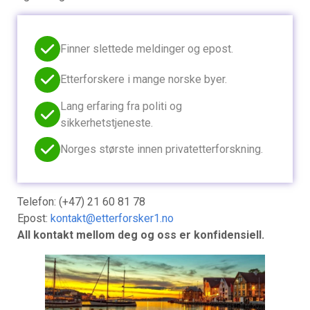
Finner slettede meldinger og epost.
Etterforskere i mange norske byer.
Lang erfaring fra politi og
sikkerhetstjeneste.
Norges største innen privatetterforskning.
Telefon: (+47) 21 60 81 78
Epost:
kontakt@etterforsker1.no
All kontakt mellom deg og oss er konfidensiell.