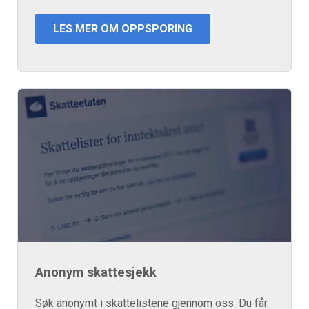
LES MER OM OPPSPORING
Anonym skattesjekk
Søk anonymt i skattelistene gjennom oss. Du får