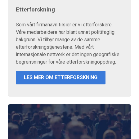
Etterforskning
Som vårt firmanavn tilsier er vi etterforskere.
Våre medarbeidere har blant annet politifaglig
bakgrunn. Vi tilbyr mange av de samme
etterforskningstjenestene. Med vårt
internasjonale nettverk er det ingen geografiske
begrensninger for våre etterforskningoppdrag.
LES MER OM ETTERFORSKNING