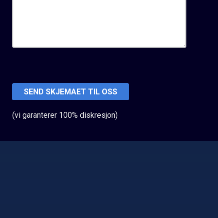
(vi garanterer 100% diskresjon)