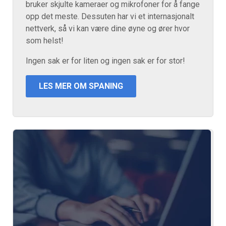
bruker skjulte kameraer og mikrofoner for å fange
opp det meste. Dessuten har vi et internasjonalt
nettverk, så vi kan være dine øyne og ører hvor
som helst!
Ingen sak er for liten og ingen sak er for stor!
LES MER OM SPANING