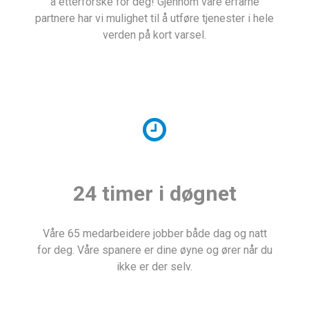
å etterforske for deg! Gjennom våre erfarne
partnere har vi mulighet til å utføre tjenester i hele
verden på kort varsel.
24 timer i døgnet
Våre 65 medarbeidere jobber både dag og natt
for deg. Våre spanere er dine øyne og ører når du
ikke er der selv.