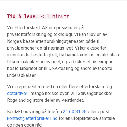
Tid å lese:
< 1
minutt
Vi i Etterforsker1 AS er spesialister på
privatetterforskning og teknologi. Vi kan tilby en av
Norges beste etterforskningstjenester, både til
privatpersoner og til næringslivet. Vi har eksperter
innenfor de fleste fagfelt, fra barnefordeling og utroskap
til kriminalsaker og svindel, og vi bruker et av europas
beste laboratorier til DNA-testing og andre avanserte
undersøkelser.
Vi er representert med en eller flere etterforskere og
detektiver
i mange norske byer. Vi i Stavanger dekker
Rogaland og store deler av Vestlandet.
Kontakt oss idag på telefon
21 60 81 78
eller epost
kontakt@etterforsker1.no
for en uforpliktende samtale
og noen gode råd.