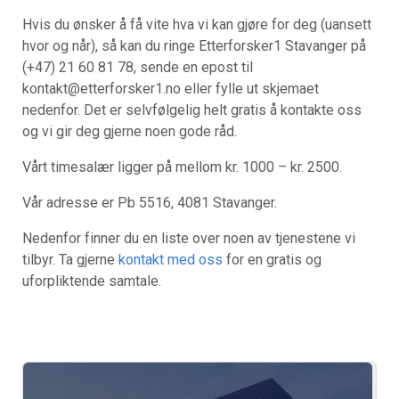
Hvis du ønsker å få vite hva vi kan gjøre for deg (uansett
hvor og når), så kan du ringe Etterforsker1 Stavanger på
(+47) 21 60 81 78, sende en epost til
kontakt@etterforsker1.no eller fylle ut skjemaet
nedenfor. Det er selvfølgelig helt gratis å kontakte oss
og vi gir deg gjerne noen gode råd.
Vårt timesalær ligger på mellom kr. 1000 – kr. 2500.
Vår adresse er Pb 5516, 4081 Stavanger.
Nedenfor finner du en liste over noen av tjenestene vi
tilbyr. Ta gjerne
kontakt med oss
for en gratis og
uforpliktende samtale.