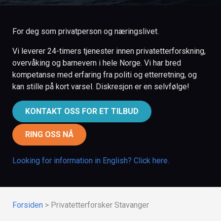
For deg som privatperson og næringslivet.
Vi leverer 24-timers tjenester innen privatetterforskning,
overvåking og barnevern i hele Norge. Vi har bred
kompetanse med erfaring fra politi og etterretning, og
kan stille på kort varsel. Diskresjon er en selvfølge!
KONTAKT OSS FOR ET TILBUD
RING OSS NÅ
Looking for information in English? Click here.
Forsiden
>
Privatetterforsker Stavanger