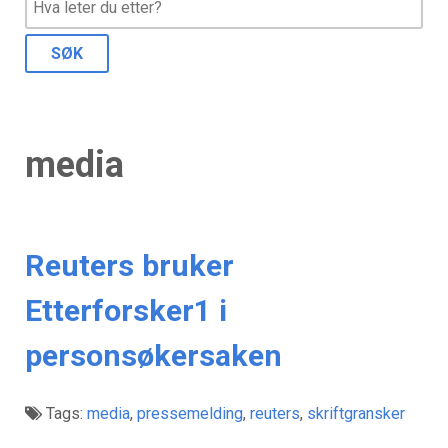
media
Reuters bruker
Etterforsker1 i
personsøkersaken
Tags:
media
,
pressemelding
,
reuters
,
skriftgransker