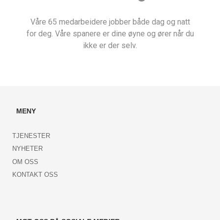
Våre 65 medarbeidere jobber både dag og natt
for deg. Våre spanere er dine øyne og ører når du
ikke er der selv.
MENY
TJENESTER
NYHETER
OM OSS
KONTAKT OSS