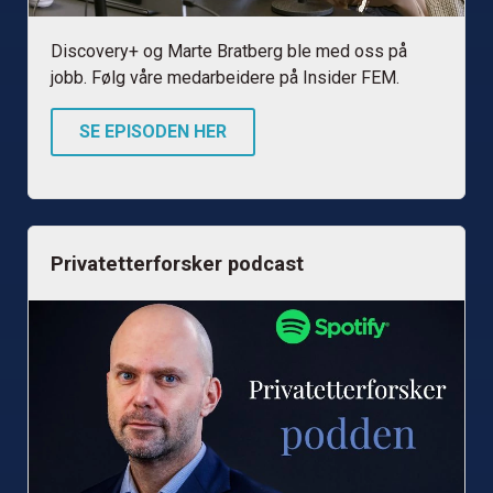
Discovery+ og Marte Bratberg ble med oss på
jobb. Følg våre medarbeidere på Insider FEM.
SE EPISODEN HER
Privatetterforsker podcast