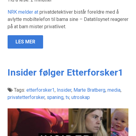
NRK melder at
privatdetektiver bistår foreldre med å
avlytte mobiltelefon til barna sine – Datatilsynet reagerer
på at barn mister privatlivet.
LES MER
Insider følger Etterforsker1
Tags:
etterforsker1
,
Insider
,
Marte Bratberg
,
media
,
privatetterforsker
,
spaning
,
tv
,
utroskap