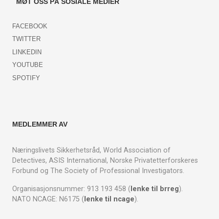
MØT OSS PÅ SOSIALE MEDIER
FACEBOOK
TWITTER
LINKEDIN
YOUTUBE
SPOTIFY
MEDLEMMER AV
Næringslivets Sikkerhetsråd, World Association of
Detectives, ASIS International, Norske Privatetterforskeres
Forbund og The Society of Professional Investigators.
Organisasjonsnummer: 913 193 458 (
lenke til brreg
).
NATO NCAGE: N6175 (
lenke til ncage
).