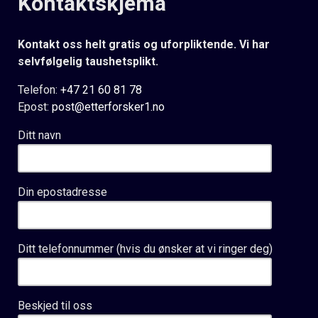
Kontaktskjema
Kontakt oss helt gratis og uforpliktende. Vi har
selvfølgelig taushetsplikt.
Telefon:
+47 21 60 81 78
Epost:
post@etterforsker1.no
Ditt navn
Din epostadresse
Ditt telefonnummer (hvis du ønsker at vi ringer deg)
Beskjed til oss