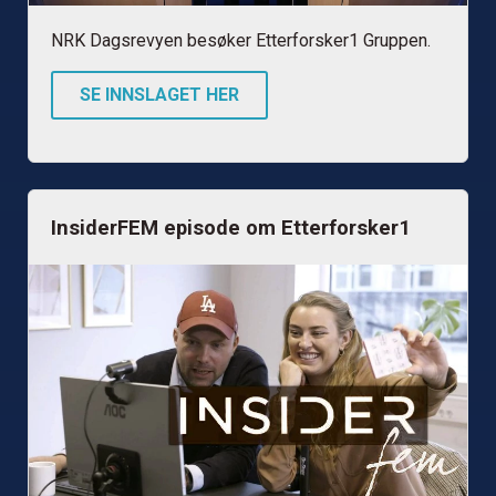
NRK Dagsrevyen besøker Etterforsker1 Gruppen.
SE INNSLAGET HER
InsiderFEM episode om Etterforsker1