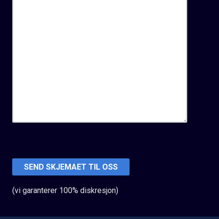
(vi garanterer 100% diskresjon)