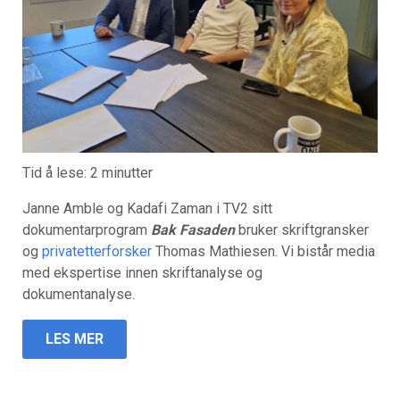
Tid å lese:
2
minutter
Janne Amble og Kadafi Zaman i TV2 sitt
dokumentarprogram
Bak Fasaden
bruker skriftgransker
og
privatetterforsker
Thomas Mathiesen. Vi bistår media
med ekspertise innen skriftanalyse og
dokumentanalyse.
LES MER