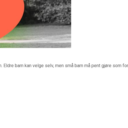
. Eldre barn kan velge selv, men små barn må pent gjøre som forel