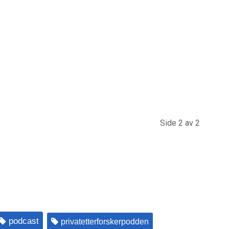
Side 2 av 2
podcast
privatetterforskerpodden