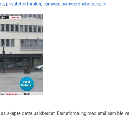
rk
,
privatetterforsker
,
samvær
,
samværssabotasje
,
tv
ss skapte dette usikkerhet. Barnefordeling med små barn ble v