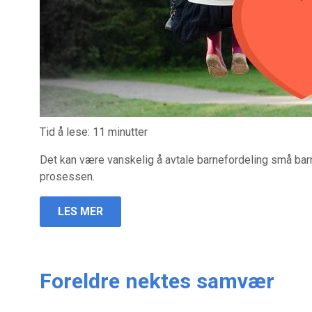
Tid å lese:
11
minutter
Det kan være vanskelig å avtale barnefordeling små barn
prosessen.
LES MER
Foreldre nektes samvær