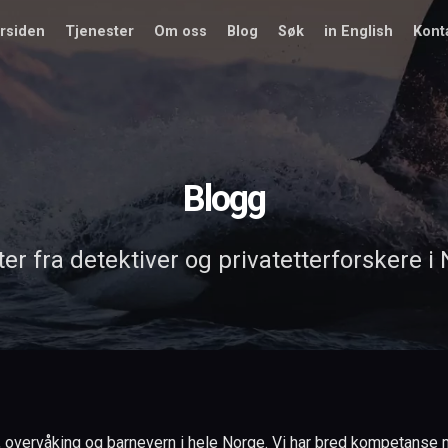
rsiden
Tjenester
Om oss
Blog
Søk
in English
Kont
Blogg
er fra detektiver og privatetterforskere i
, overvåking og barnevern i hele Norge. Vi har bred kompetanse med