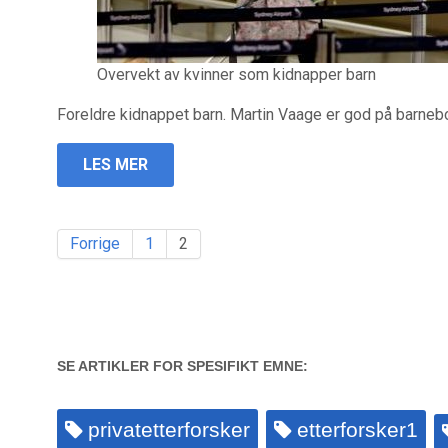
Overvekt av kvinner som kidnapper barn
Foreldre kidnappet barn. Martin Vaage er god på barnebor
LES MER
Forrige
1
2
SE ARTIKLER FOR SPESIFIKT EMNE:
privatetterforsker
etterforsker1