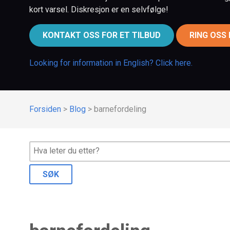
kort varsel. Diskresjon er en selvfølge!
KONTAKT OSS FOR ET TILBUD
RING OSS
Looking for information in English? Click here.
Forsiden
>
Blog
>
barnefordeling