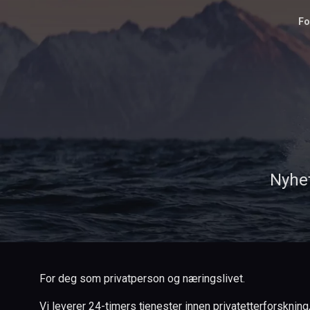
Fo
Nyhet
For deg som privatperson og næringslivet.
Vi leverer 24-timers tjenester innen privatetterforskning