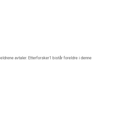
drene avtaler. Etterforsker1 bistår foreldre i denne