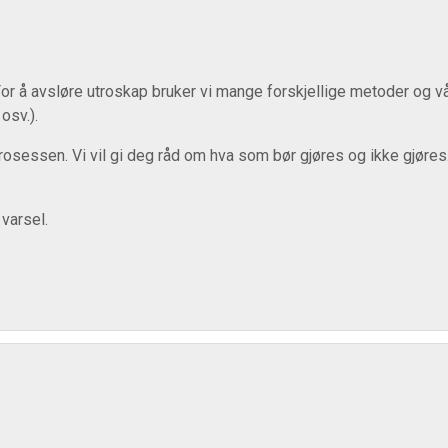
. For å avsløre utroskap bruker vi mange forskjellige metoder og v
 osv.).
rosessen. Vi vil gi deg råd om hva som bør gjøres og ikke gjøres.
 varsel.