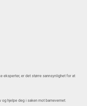
e eksperter, er det større sannsynlighet for at
iv og hjelpe deg i saken mot barnevernet.