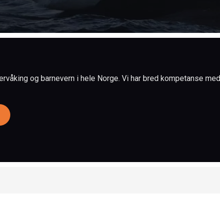
ervåking og barnevern i hele Norge. Vi har bred kompetanse med er