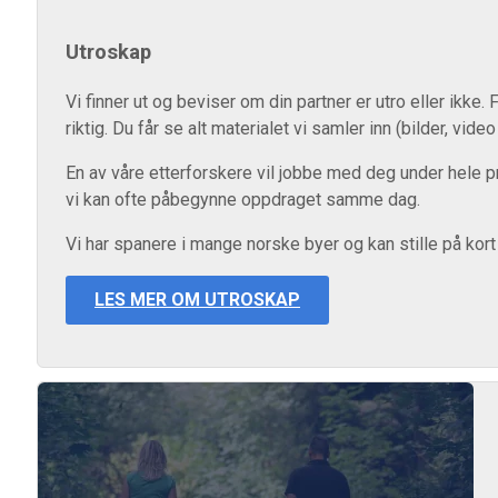
Utroskap
Vi finner ut og beviser om din partner er utro eller ikke
riktig. Du får se alt materialet vi samler inn (bilder, video
En av våre etterforskere vil jobbe med deg under hele p
vi kan ofte påbegynne oppdraget samme dag.
Vi har spanere i mange norske byer og kan stille på kort
LES MER OM UTROSKAP