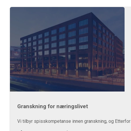
Granskning for næringslivet
Vi tilbyr spisskompetanse innen granskning, og Etterfors