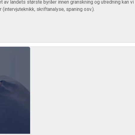
et av landets største byråer innen granskning og utredning kan v
(intervjuteknikk, skriftanalyse, spaning osv.).