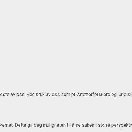
fleste av oss. Ved bruk av oss som privatetterforskere og juridisk
ernet. Dette gir deg muligheten til å se saken i større perspekt