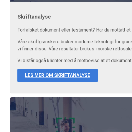
Skriftanalyse
Forfalsket dokument eller testament? Har du mottatt et
Våre skriftgranskere bruker moderne teknologi for grans
vi finner disse. Våre resultater brukes i norske rettssale
Vi bistår også klienter med å motbevise at et dokument 
LES MER OM SKRIFTANALYSE