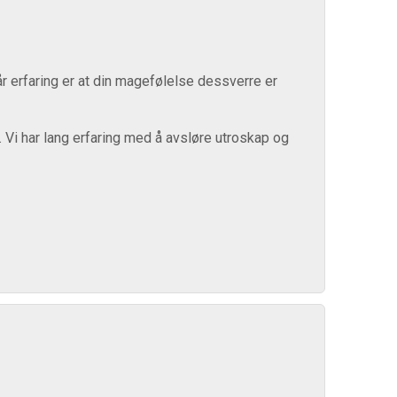
år erfaring er at din magefølelse dessverre er
 Vi har lang erfaring med å avsløre utroskap og