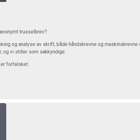
 anonymt trusselbrev?
king og analyse av skrift, både håndskrevne og maskinskrevne do
r, og vi stiller som sakkyndige.
er forfalsket.