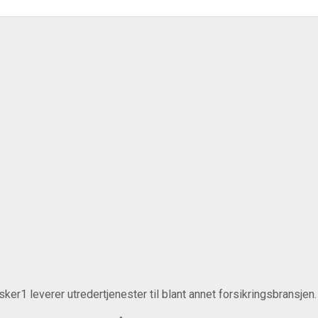
ker1 leverer utredertjenester til blant annet forsikringsbransjen.