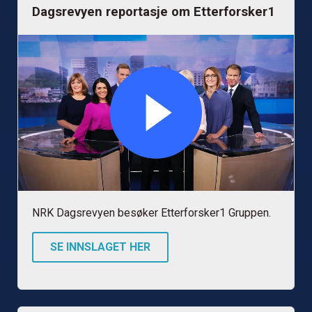
Dagsrevyen reportasje om Etterforsker1
NRK Dagsrevyen besøker Etterforsker1 Gruppen.
SE INNSLAGET HER