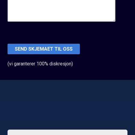
(vi garanterer 100% diskresjon)