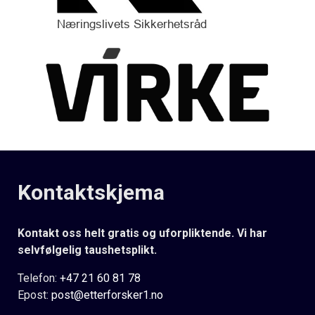
Kontaktskjema
Kontakt oss helt gratis og uforpliktende. Vi har
selvfølgelig taushetsplikt.
Telefon:
+47 21 60 81 78
Epost:
post@etterforsker1.no