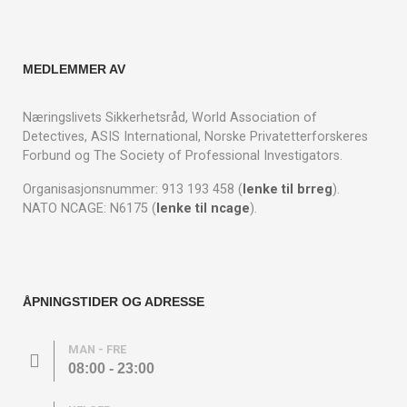
MEDLEMMER AV
Næringslivets Sikkerhetsråd, World Association of
Detectives, ASIS International, Norske Privatetterforskeres
Forbund og The Society of Professional Investigators.
Organisasjonsnummer: 913 193 458 (
lenke til brreg
).
NATO NCAGE: N6175 (
lenke til ncage
).
ÅPNINGSTIDER OG ADRESSE
MAN - FRE
08:00 - 23:00