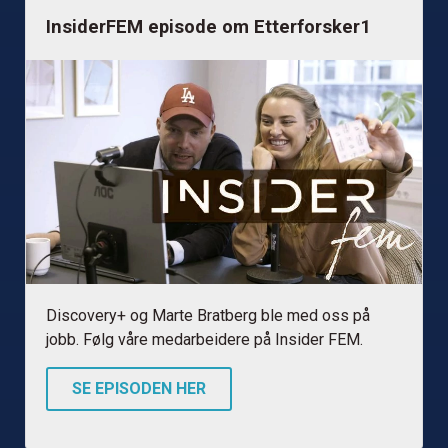
InsiderFEM episode om Etterforsker1
Discovery+ og Marte Bratberg ble med oss på
jobb. Følg våre medarbeidere på Insider FEM.
SE EPISODEN HER