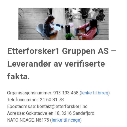
Etterforsker1 Gruppen AS –
Leverandør av verifiserte
fakta.
Organisasjonsnummer: 913 193 458 (
lenke til brreg
)
Telefonnummer: 21 60 81 78
Epostadresse: kontakt@etterforsker1.no
Adresse: Gokstadveien 18, 3216 Sandefjord
NATO NCAGE: N6175 (
lenke til ncage
)