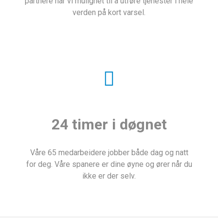
partnere har vi mulighet til å utføre tjenester i hele
verden på kort varsel.
24 timer i døgnet
Våre 65 medarbeidere jobber både dag og natt
for deg. Våre spanere er dine øyne og ører når du
ikke er der selv.