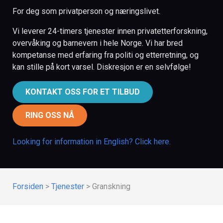
For deg som privatperson og næringslivet.
Vi leverer 24-timers tjenester innen privatetterforskning,
overvåking og barnevern i hele Norge. Vi har bred
kompetanse med erfaring fra politi og etterretning, og
kan stille på kort varsel. Diskresjon er en selvfølge!
KONTAKT OSS FOR ET TILBUD
RING OSS NÅ
Looking for information in English? Click here.
Forsiden
>
Tjenester
>
Granskning