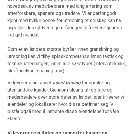
hovedsak av medarbeidere med lang erfaring som
etterforskere, spanere og utredere. Vi er derfor godt
kjent med hvilke behov for utredning et selskap kan ha,
og vi har den nødvendige erfaringen til å levere tjenester
i et gitt mandat.
Som et av landets største byråer innen granskning og
utredning kan vi tilby spisskompetanse innen taktisk og
teknisk utredningen, innen alle sakstyper (intervjuteknikk,
skriftanalyse, spaning osv.).
Vi leverer blant annet
asset tracing
for norske og
utenlandske kunder. Gjennom tilgang til registre og
medarbeidere over store deler av landet, identifiserer vi
eiendeler og lokaliserer hvor disse befinner seg. Vi
bistår også med å innhente disse eiendelene for våre
klienter.
Vi leverer resultater og rapporter basert på