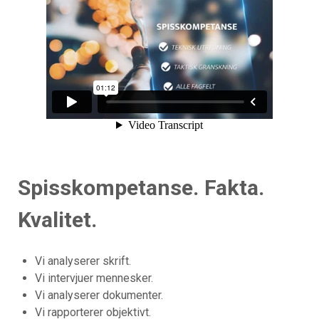
Spisskompetanse. Fakta.
Kvalitet.
Vi analyserer skrift.
Vi intervjuer mennesker.
Vi analyserer dokumenter.
Vi rapporterer objektivt.