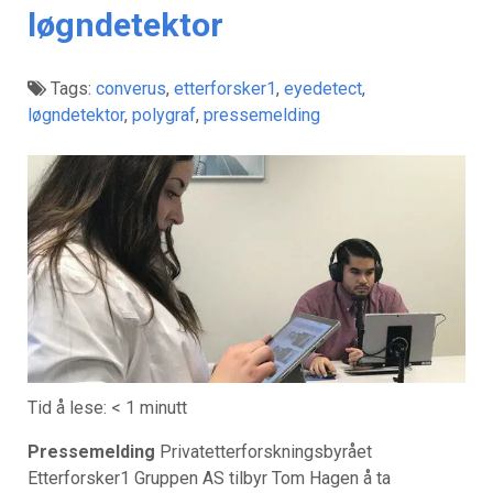
løgndetektor
Tags:
converus
,
etterforsker1
,
eyedetect
,
løgndetektor
,
polygraf
,
pressemelding
Tid å lese:
< 1
minutt
Pressemelding
Privatetterforskningsbyrået
Etterforsker1 Gruppen AS tilbyr Tom Hagen å ta