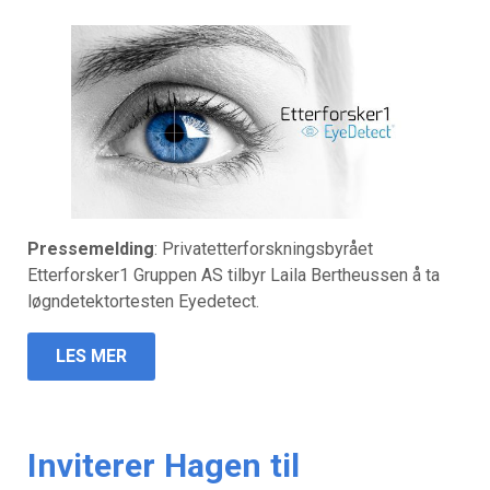
Pressemelding
: Privatetterforskningsbyrået
Etterforsker1 Gruppen AS tilbyr Laila Bertheussen å ta
løgndetektortesten Eyedetect.
LES MER
Inviterer Hagen til