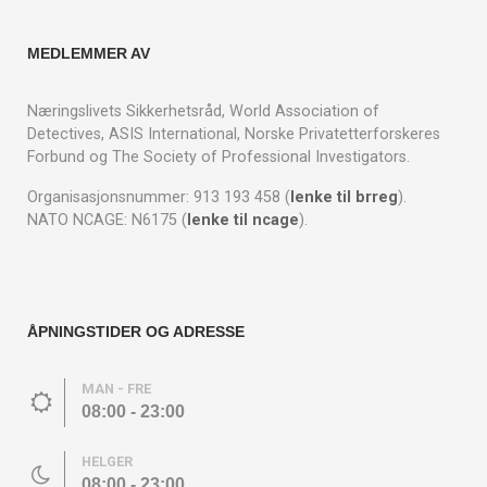
MEDLEMMER AV
Næringslivets Sikkerhetsråd, World Association of
Detectives, ASIS International, Norske Privatetterforskeres
Forbund og The Society of Professional Investigators.
Organisasjonsnummer: 913 193 458 (
lenke til brreg
).
NATO NCAGE: N6175 (
lenke til ncage
).
ÅPNINGSTIDER OG ADRESSE
MAN - FRE
08:00 - 23:00
HELGER
08:00 - 23:00