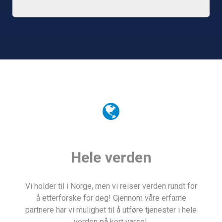
Hele verden
Vi holder til i Norge, men vi reiser verden rundt for
å etterforske for deg! Gjennom våre erfarne
partnere har vi mulighet til å utføre tjenester i hele
verden på kort varsel.