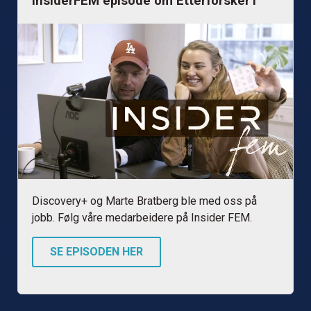
InsiderFEM episode om Etterforsker1
Discovery+ og Marte Bratberg ble med oss på
jobb. Følg våre medarbeidere på Insider FEM.
SE EPISODEN HER