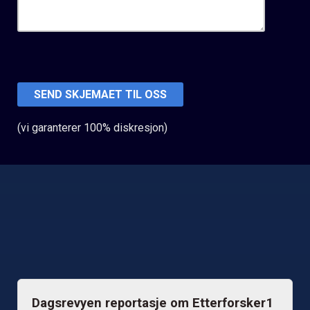
(vi garanterer 100% diskresjon)
Dagsrevyen reportasje om Etterforsker1