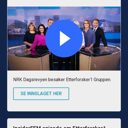
NRK Dagsrevyen besøker Etterforsker1 Gruppen.
SE INNSLAGET HER