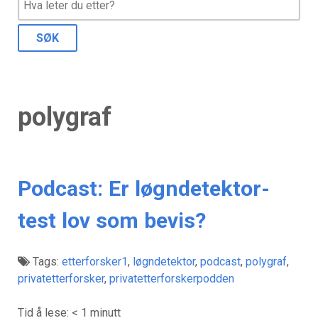
polygraf
Podcast: Er løgndetektor-
test lov som bevis?
Tags:
etterforsker1
,
løgndetektor
,
podcast
,
polygraf
,
privatetterforsker
,
privatetterforskerpodden
Tid å lese:
< 1
minutt