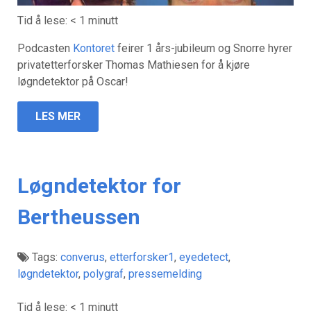
Tid å lese:
< 1
minutt
Podcasten
Kontoret
feirer 1 års-jubileum og Snorre hyrer
privatetterforsker Thomas Mathiesen for å kjøre
løgndetektor på Oscar!
LES MER
Løgndetektor for
Bertheussen
Tags:
converus
,
etterforsker1
,
eyedetect
,
løgndetektor
,
polygraf
,
pressemelding
Tid å lese:
< 1
minutt