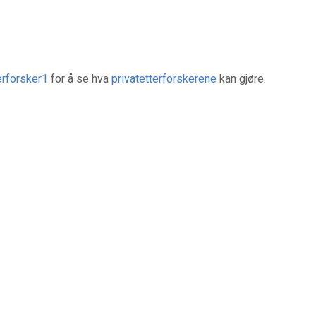
erforsker1
for å se hva
privatetterforskerene
kan gjøre.