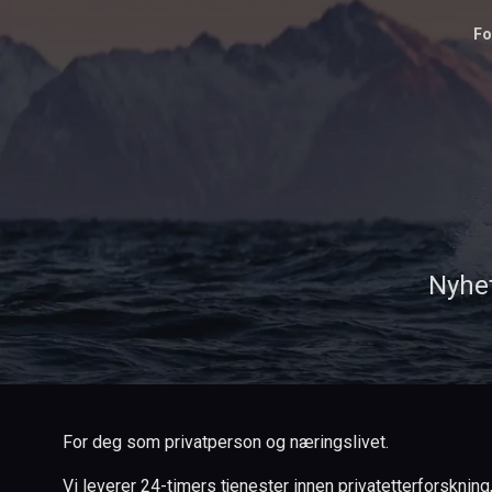
Fo
Nyhet
For deg som privatperson og næringslivet.
Vi leverer 24-timers tjenester innen privatetterforskning