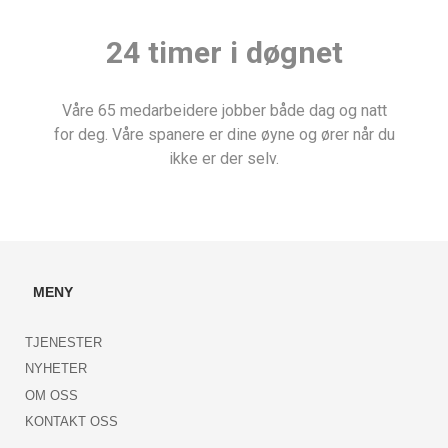
24 timer i døgnet
Våre 65 medarbeidere jobber både dag og natt
for deg. Våre spanere er dine øyne og ører når du
ikke er der selv.
MENY
TJENESTER
NYHETER
OM OSS
KONTAKT OSS