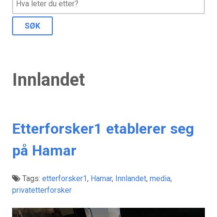
Innlandet
Etterforsker1 etablerer seg
på Hamar
Tags:
etterforsker1
,
Hamar
,
Innlandet
,
media
,
privatetterforsker