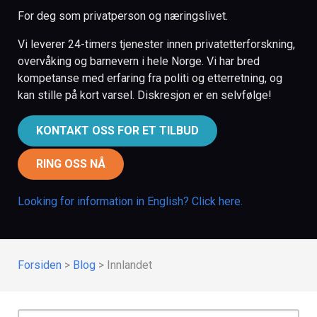
For deg som privatperson og næringslivet.
Vi leverer 24-timers tjenester innen privatetterforskning,
overvåking og barnevern i hele Norge. Vi har bred
kompetanse med erfaring fra politi og etterretning, og
kan stille på kort varsel. Diskresjon er en selvfølge!
KONTAKT OSS FOR ET TILBUD
RING OSS NÅ
Looking for information in English? Click here.
Forsiden
>
Blog
>
Innlandet