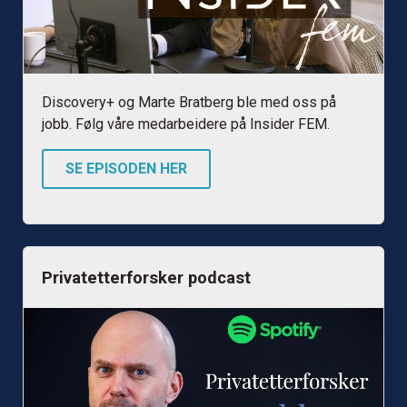
Discovery+ og Marte Bratberg ble med oss på
jobb. Følg våre medarbeidere på Insider FEM.
SE EPISODEN HER
Privatetterforsker podcast