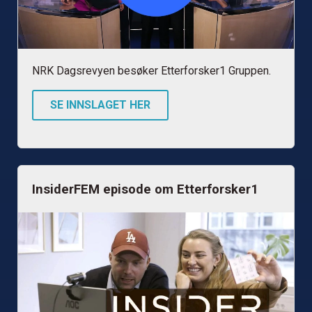
NRK Dagsrevyen besøker Etterforsker1 Gruppen.
SE INNSLAGET HER
InsiderFEM episode om Etterforsker1