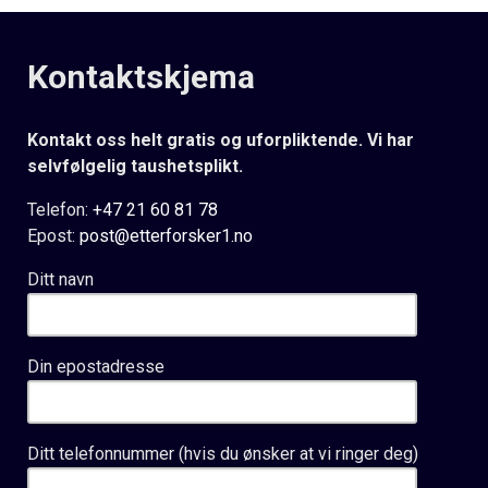
Kontaktskjema
Kontakt oss helt gratis og uforpliktende. Vi har
selvfølgelig taushetsplikt.
Telefon:
+47 21 60 81 78
Epost:
post@etterforsker1.no
Ditt navn
Din epostadresse
Ditt telefonnummer (hvis du ønsker at vi ringer deg)