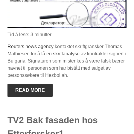
Tid å lese:
3
minutter
Reuters news agency
kontaktet skriftgransker Thomas
Mathiesen for å få en
skriftanalyse
av kontrakter signert i
Bulgaria. Signaturen som mistenkes å være falsk bærer
navnet til personen som har bistått med salget av
personssøkere til Hezbollah.
READ MORE
TV2 Bak fasaden hos
Etterforsker1