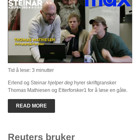
Tid å lese:
3
minutter
Erlend og Steinar
hjelper deg
hyrer skriftgransker
Thomas Mathiesen og Etterforsker1 for å løse en gåte.
READ MORE
Reuters bruker