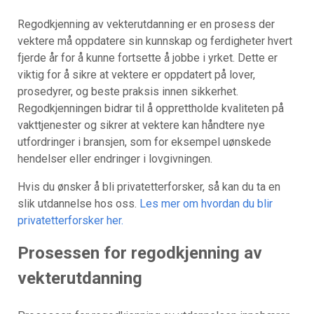
Regodkjenning av vekterutdanning er en prosess der
vektere må oppdatere sin kunnskap og ferdigheter hvert
fjerde år for å kunne fortsette å jobbe i yrket. Dette er
viktig for å sikre at vektere er oppdatert på lover,
prosedyrer, og beste praksis innen sikkerhet.
Regodkjenningen bidrar til å opprettholde kvaliteten på
vakttjenester og sikrer at vektere kan håndtere nye
utfordringer i bransjen, som for eksempel uønskede
hendelser eller endringer i lovgivningen.
Hvis du ønsker å bli privatetterforsker, så kan du ta en
slik utdannelse hos oss.
Les mer om hvordan du blir
privatetterforsker her.
Prosessen for regodkjenning av
vekterutdanning