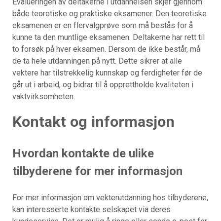
Evalueringen av deltakerne i utdannelsen skjer gjennom
både teoretiske og praktiske eksamener. Den teoretiske
eksamenen er en flervalgprøve som må bestås for å
kunne ta den muntlige eksamenen. Deltakerne har rett til
to forsøk på hver eksamen. Dersom de ikke består, må
de ta hele utdanningen på nytt. Dette sikrer at alle
vektere har tilstrekkelig kunnskap og ferdigheter før de
går ut i arbeid, og bidrar til å opprettholde kvaliteten i
vaktvirksomheten.
Kontakt og informasjon
Hvordan kontakte de ulike
tilbyderene for mer informasjon
For mer informasjon om vekterutdanning hos tilbyderene,
kan interesserte kontakte selskapet via deres