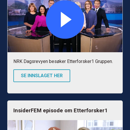
NRK Dagsrevyen besøker Etterforsker1 Gruppen.
SE INNSLAGET HER
InsiderFEM episode om Etterforsker1