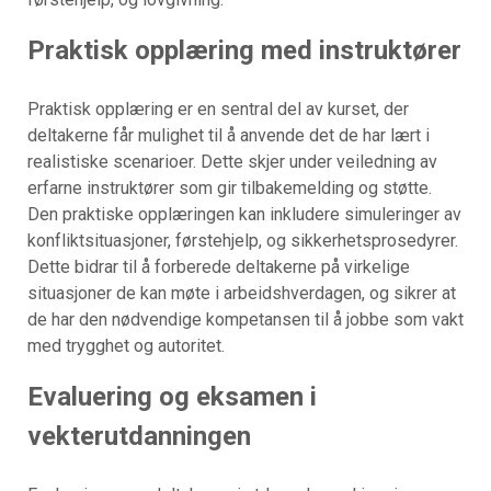
Praktisk opplæring med instruktører
Praktisk opplæring er en sentral del av kurset, der
deltakerne får mulighet til å anvende det de har lært i
realistiske scenarioer. Dette skjer under veiledning av
erfarne instruktører som gir tilbakemelding og støtte.
Den praktiske opplæringen kan inkludere simuleringer av
konfliktsituasjoner, førstehjelp, og sikkerhetsprosedyrer.
Dette bidrar til å forberede deltakerne på virkelige
situasjoner de kan møte i arbeidshverdagen, og sikrer at
de har den nødvendige kompetansen til å jobbe som vakt
med trygghet og autoritet.
Evaluering og eksamen i
vekterutdanningen