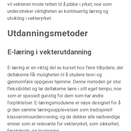
vil vekteren miste retten til å jobbe i yrket, noe som
understreker viktigheten av kontinuerlig læring og
utvikling i vekteryrket.
Utdanningsmetoder
E-læring i vekterutdanning
E-læring er en viktig del av kurset hos flere tilbydere, der
deltakerne får muligheten til å studere teori og
gjennomføre oppgaver hjemme. Denne metoden gir stor
fleksibilitet og lar deltakerne lære i sitt eget tempo, noe
som er spesielt gunstig for dem som har andre
forpliktelser. E-læringsmodulene er nøye designet for å
gi den samme læringsopplevelsen som tradisjonell
klasseromsundervisning, og de dekker alle nødvendige
emner som er relevante for vekteryrket, som sikkerhet,
førstehjelp, og lovgivning.