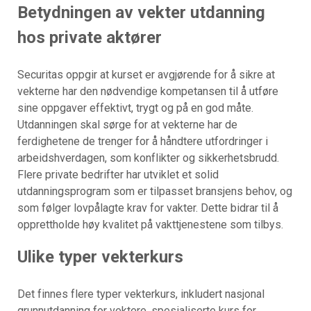
Betydningen av vekter utdanning
hos private aktører
Securitas oppgir at kurset er avgjørende for å sikre at
vekterne har den nødvendige kompetansen til å utføre
sine oppgaver effektivt, trygt og på en god måte.
Utdanningen skal sørge for at vekterne har de
ferdighetene de trenger for å håndtere utfordringer i
arbeidshverdagen, som konflikter og sikkerhetsbrudd.
Flere private bedrifter har utviklet et solid
utdanningsprogram som er tilpasset bransjens behov, og
som følger lovpålagte krav for vakter. Dette bidrar til å
opprettholde høy kvalitet på vakttjenestene som tilbys.
Ulike typer vekterkurs
Det finnes flere typer vekterkurs, inkludert nasjonal
grunnutdanning for vektere, spesialiserte kurs for