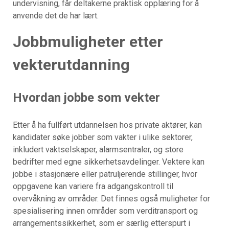
undervisning, får deltakerne praktisk opplæring for å
anvende det de har lært.
Jobbmuligheter etter
vekterutdanning
Hvordan jobbe som vekter
Etter å ha fullført utdannelsen hos private aktører, kan
kandidater søke jobber som vakter i ulike sektorer,
inkludert vaktselskaper, alarmsentraler, og store
bedrifter med egne sikkerhetsavdelinger. Vektere kan
jobbe i stasjonære eller patruljerende stillinger, hvor
oppgavene kan variere fra adgangskontroll til
overvåkning av områder. Det finnes også muligheter for
spesialisering innen områder som verditransport og
arrangementssikkerhet, som er særlig etterspurt i