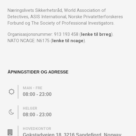
Næringslivets Sikkerhetsråd, World Association of
Detectives, ASIS International, Norske Privatetterforskeres
Forbund og The Society of Professional Investigators.
Organisasjonsnummer: 913 193 458 (
lenke til brreg
).
NATO NCAGE: N6175 (
lenke til ncage
).
ÅPNINGSTIDER OG ADRESSE
MAN - FRE
08:00 - 23:00
HELGER
08:00 - 23:00
HOVEDKONTOR
Gokstadveien 18, 3216 Sandefjord, Norway