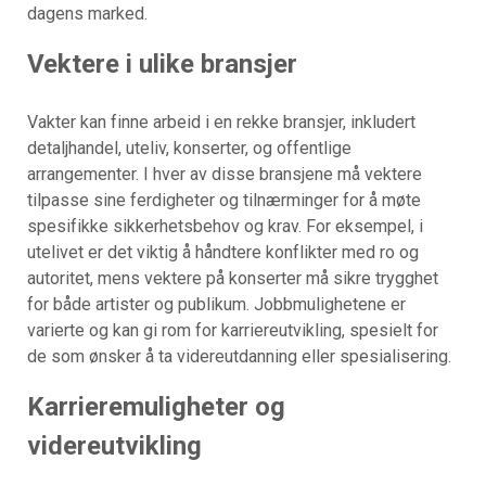
dagens marked.
Vektere i ulike bransjer
Vakter kan finne arbeid i en rekke bransjer, inkludert
detaljhandel, uteliv, konserter, og offentlige
arrangementer. I hver av disse bransjene må vektere
tilpasse sine ferdigheter og tilnærminger for å møte
spesifikke sikkerhetsbehov og krav. For eksempel, i
utelivet er det viktig å håndtere konflikter med ro og
autoritet, mens vektere på konserter må sikre trygghet
for både artister og publikum. Jobbmulighetene er
varierte og kan gi rom for karriereutvikling, spesielt for
de som ønsker å ta videreutdanning eller spesialisering.
Karrieremuligheter og
videreutvikling