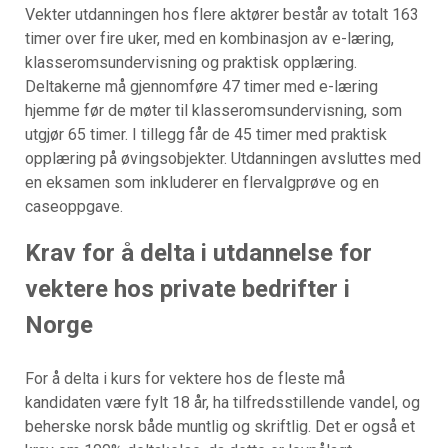
Vekter utdanningen hos flere aktører består av totalt 163
timer over fire uker, med en kombinasjon av e-læring,
klasseromsundervisning og praktisk opplæring.
Deltakerne må gjennomføre 47 timer med e-læring
hjemme før de møter til klasseromsundervisning, som
utgjør 65 timer. I tillegg får de 45 timer med praktisk
opplæring på øvingsobjekter. Utdanningen avsluttes med
en eksamen som inkluderer en flervalgprøve og en
caseoppgave.
Krav for å delta i utdannelse for
vektere hos private bedrifter i
Norge
For å delta i kurs for vektere hos de fleste må
kandidaten være fylt 18 år, ha tilfredsstillende vandel, og
beherske norsk både muntlig og skriftlig. Det er også et