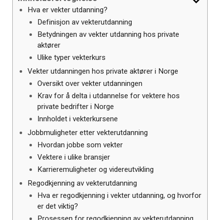
Hva er vekter utdanning?
Definisjon av vekterutdanning
Betydningen av vekter utdanning hos private
aktører
Ulike typer vekterkurs
Vekter utdanningen hos private aktører i Norge
Oversikt over vekter utdanningen
Krav for å delta i utdannelse for vektere hos
private bedrifter i Norge
Innholdet i vekterkursene
Jobbmuligheter etter vekterutdanning
Hvordan jobbe som vekter
Vektere i ulike bransjer
Karrieremuligheter og videreutvikling
Regodkjenning av vekterutdanning
Hva er regodkjenning i vekter utdanning, og hvorfor
er det viktig?
Prosessen for regodkjenning av vekterutdanning