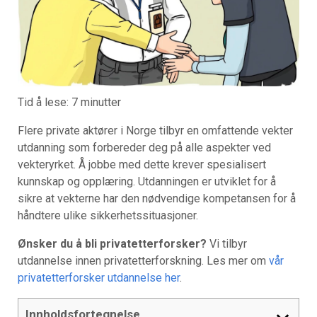
Tid å lese:
7
minutter
Flere private aktører i Norge tilbyr en omfattende vekter
utdanning som forbereder deg på alle aspekter ved
vekteryrket. Å jobbe med dette krever spesialisert
kunnskap og opplæring. Utdanningen er utviklet for å
sikre at vekterne har den nødvendige kompetansen for å
håndtere ulike sikkerhetssituasjoner.
Ønsker du å bli privatetterforsker?
Vi tilbyr
utdannelse innen privatetterforskning. Les mer om
vår
privatetterforsker utdannelse her
.
Innholdsfortegnelse