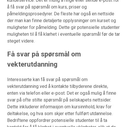
kundeservice. Det er mulig å ringe eller sende e-post for
å få svar på spørsmål om kurs, priser og
påmeldingsprosedyrer. De fleste har også en nettside
der man kan finne detaljerte opplysninger om kurset og
muligheter for påmelding. Dette gir potensielle studenter
muligheten til å få klarhet i eventuelle spørsmål før de tar
steget videre.
Få svar på spørsmål om
vekterutdanning
Interesserte kan få svar på spørsmål om
vekterutdanning ved å kontakte tilbyderene direkte,
enten via telefon eller e-post. Det er også mulig å finne
svar på ofte stilte spørsmål på selskapets nettsider.
Dette inkluderer informasjon om kursinnhold, krav for
deltakelse, og hva som skjer etter fullført utdannelse.
Bedriftene oppfordrer potensielle studenter til å ta