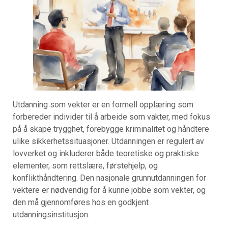
Utdanning som vekter er en formell opplæring som
forbereder individer til å arbeide som vakter, med fokus
på å skape trygghet, forebygge kriminalitet og håndtere
ulike sikkerhetssituasjoner. Utdanningen er regulert av
lovverket og inkluderer både teoretiske og praktiske
elementer, som rettslære, førstehjelp, og
konflikthåndtering. Den nasjonale grunnutdanningen for
vektere er nødvendig for å kunne jobbe som vekter, og
den må gjennomføres hos en godkjent
utdanningsinstitusjon.