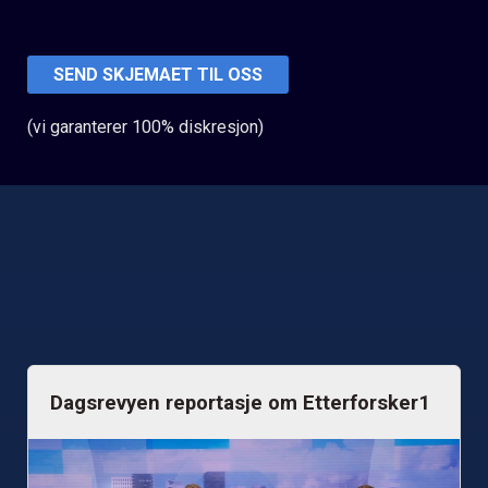
(vi garanterer 100% diskresjon)
Dagsrevyen reportasje om Etterforsker1