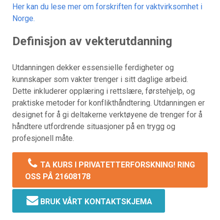
Her kan du lese mer om forskriften for vaktvirksomhet i
Norge.
Definisjon av vekterutdanning
Utdanningen dekker essensielle ferdigheter og
kunnskaper som vakter trenger i sitt daglige arbeid.
Dette inkluderer opplæring i rettslære, førstehjelp, og
praktiske metoder for konflikthåndtering. Utdanningen er
designet for å gi deltakerne verktøyene de trenger for å
håndtere utfordrende situasjoner på en trygg og
profesjonell måte.
TA KURS I PRIVATETTERFORSKNING! RING
OSS PÅ 21608178
BRUK VÅRT KONTAKTSKJEMA