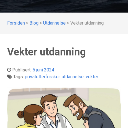
Forsiden
>
Blog
>
Utdannelse
>
Vekter utdanning
Vekter utdanning
Publisert:
5 juni 2024
Tags:
privatetterforsker
,
utdannelse
,
vekter