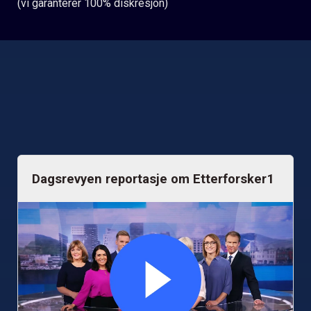
(vi garanterer 100% diskresjon)
Dagsrevyen reportasje om Etterforsker1