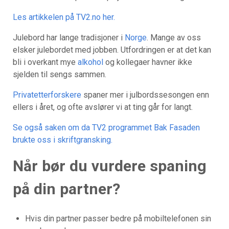
Les artikkelen på TV2.no her.
Julebord har lange tradisjoner i
Norge
. Mange av oss
elsker julebordet med jobben. Utfordringen er at det kan
bli i overkant mye
alkohol
og kollegaer havner ikke
sjelden til sengs sammen.
Privatetterforskere
spaner mer i julbordssesongen enn
ellers i året, og ofte avslører vi at ting går for langt.
Se også saken om da TV2 programmet Bak Fasaden
brukte oss i skriftgransking.
Når bør du vurdere spaning
på din partner?
Hvis din partner passer bedre på mobiltelefonen sin