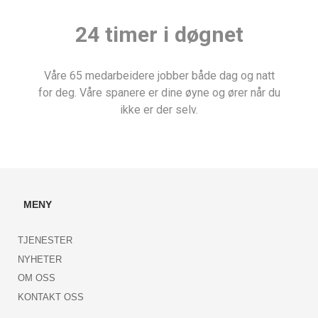
24 timer i døgnet
Våre 65 medarbeidere jobber både dag og natt
for deg. Våre spanere er dine øyne og ører når du
ikke er der selv.
MENY
TJENESTER
NYHETER
OM OSS
KONTAKT OSS