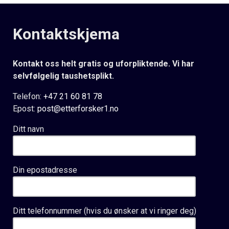
Kontaktskjema
Kontakt oss helt gratis og uforpliktende. Vi har
selvfølgelig taushetsplikt.
Telefon:
+47 21 60 81 78
Epost:
post@etterforsker1.no
Ditt navn
Din epostadresse
Ditt telefonnummer (hvis du ønsker at vi ringer deg)