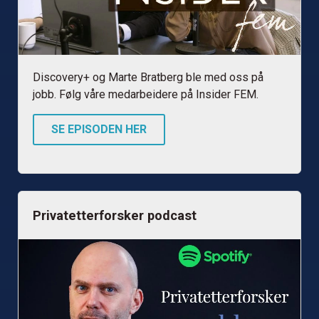
Discovery+ og Marte Bratberg ble med oss på
jobb. Følg våre medarbeidere på Insider FEM.
SE EPISODEN HER
Privatetterforsker podcast