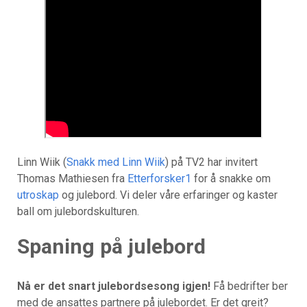
Linn Wiik (
Snakk med Linn Wiik
) på TV2 har invitert
Thomas Mathiesen fra
Etterforsker1
for å snakke om
utroskap
og julebord. Vi deler våre erfaringer og kaster
ball om julebordskulturen.
Spaning på julebord
Nå er det snart julebordsesong igjen!
Få bedrifter ber
med de ansattes partnere på julebordet. Er det greit?