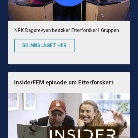
NRK Dagsrevyen besøker Etterforsker1 Gruppen.
SE INNSLAGET HER
InsiderFEM episode om Etterforsker1