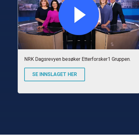
NRK Dagsrevyen besøker Etterforsker1 Gruppen.
SE INNSLAGET HER