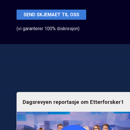
(vi garanterer 100% diskresjon)
Dagsrevyen reportasje om Etterforsker1