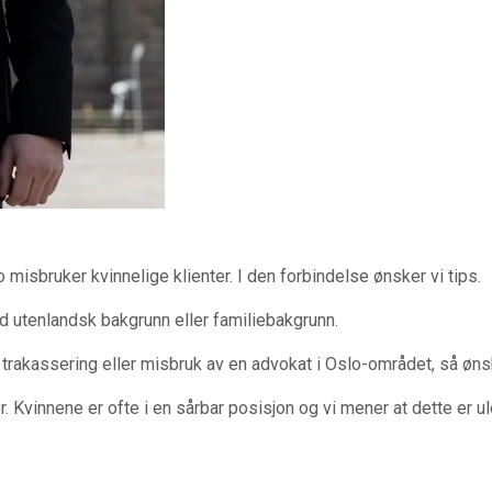
misbruker kvinnelige klienter. I den forbindelse ønsker vi tips.
 utenlandsk bakgrunn eller familiebakgrunn.
ell trakassering eller misbruk av en advokat i Oslo-området, så ø
. Kvinnene er ofte i en sårbar posisjon og vi mener at dette er u