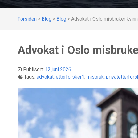
Forsiden
>
Blog
>
Blog
>
Advokat i Oslo misbruker kvinn
Advokat i Oslo misbruke
Publisert:
12 juni 2026
Tags:
advokat
,
etterforsker1
,
misbruk
,
privatetterfors