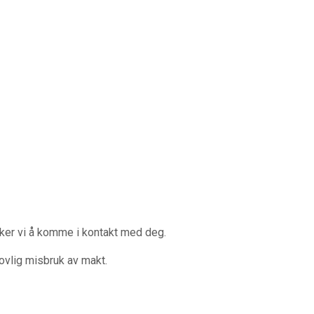
nsker vi å komme i kontakt med deg.
lovlig misbruk av makt.