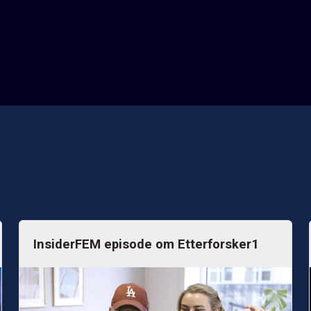
InsiderFEM episode om Etterforsker1