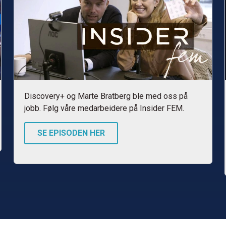
Discovery+ og Marte Bratberg ble med oss på
jobb. Følg våre medarbeidere på Insider FEM.
SE EPISODEN HER