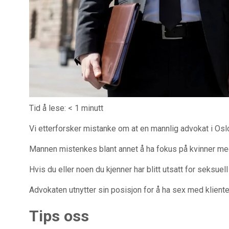
Tid å lese:
< 1
minutt
Vi etterforsker mistanke om at en mannlig advokat i Oslo 
Mannen mistenkes blant annet å ha fokus på kvinner med
Hvis du eller noen du kjenner har blitt utsatt for seksu
Advokaten utnytter sin posisjon for å ha sex med klienter
Tips oss